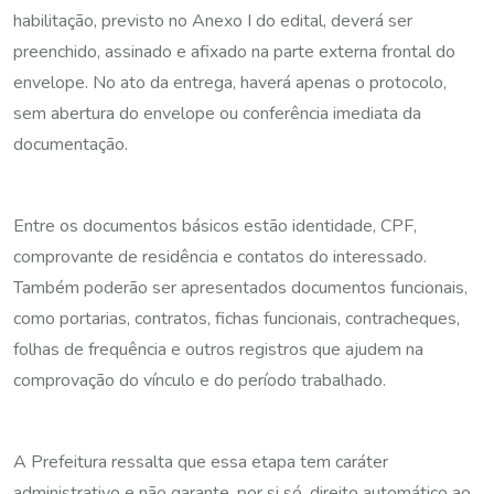
habilitação, previsto no Anexo I do edital, deverá ser
preenchido, assinado e afixado na parte externa frontal do
envelope. No ato da entrega, haverá apenas o protocolo,
sem abertura do envelope ou conferência imediata da
documentação.
Entre os documentos básicos estão identidade, CPF,
comprovante de residência e contatos do interessado.
Também poderão ser apresentados documentos funcionais,
como portarias, contratos, fichas funcionais, contracheques,
folhas de frequência e outros registros que ajudem na
comprovação do vínculo e do período trabalhado.
A Prefeitura ressalta que essa etapa tem caráter
administrativo e não garante, por si só, direito automático ao