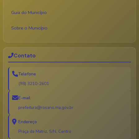
Guia do Município
Sobre o Município
Contato
Telefone
(98) 3210-2601
E-mail
prefeitura@rosario.ma.gov.br
Endereço
Praça da Matriz, S/N, Centro