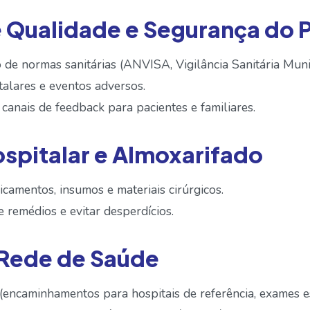
e Qualidade e Segurança do 
 de normas sanitárias (ANVISA, Vigilância Sanitária Muni
talares e eventos adversos.
canais de feedback para pacientes e familiares.
ospitalar e Almoxarifado
camentos, insumos e materiais cirúrgicos.
 remédios e evitar desperdícios.
e Rede de Saúde
(encaminhamentos para hospitais de referência, exames es