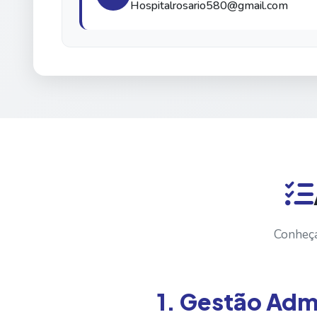
Hospitalrosario580@gmail.com
Conheça
1. Gestão Admi