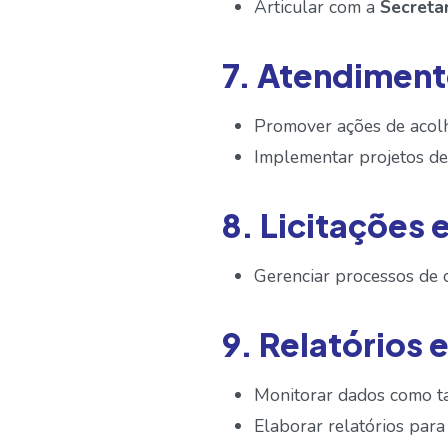
Articular com a
Secreta
7. Atendimen
Promover ações de acolh
Implementar projetos de
8. Licitações 
Gerenciar processos de c
9. Relatórios 
Monitorar dados como ta
Elaborar relatórios par