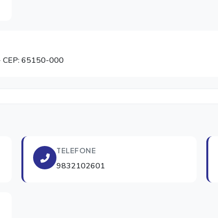
 CEP: 65150-000
TELEFONE
9832102601