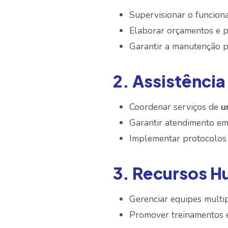
Supervisionar o funciona
Elaborar orçamentos e pr
Garantir a manutenção p
2. Assistênci
Coordenar serviços de
u
Garantir atendimento em cl
Implementar protocolos 
3. Recursos 
Gerenciar equipes multipr
Promover treinamentos e 