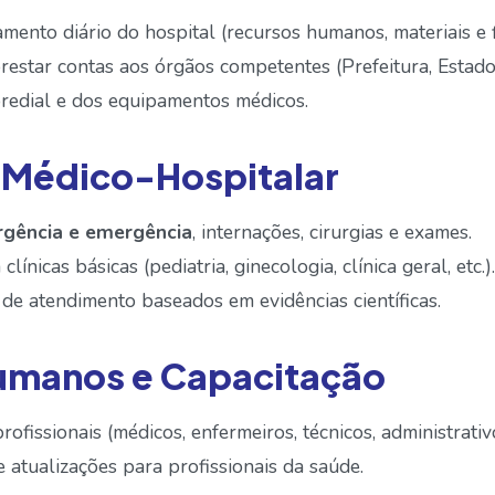
mento diário do hospital (recursos humanos, materiais e f
estar contas aos órgãos competentes (Prefeitura, Estado,
redial e dos equipamentos médicos.
a Médico-Hospitalar
rgência e emergência
, internações, cirurgias e exames.
ínicas básicas (pediatria, ginecologia, clínica geral, etc.).
de atendimento baseados em evidências científicas.
Humanos e Capacitação
ofissionais (médicos, enfermeiros, técnicos, administrativ
atualizações para profissionais da saúde.