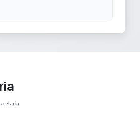
ria
cretaria