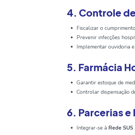
4. Controle d
Fiscalizar o cumprimento
Prevenir infecções hospi
Implementar ouvidoria e 
5. Farmácia H
Garantir estoque de medi
Controlar dispensação de
6. Parcerias 
Integrar-se à
Rede SUS