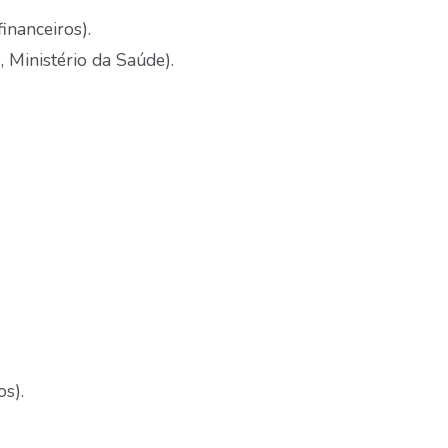
inanceiros).
 Ministério da Saúde).
os).