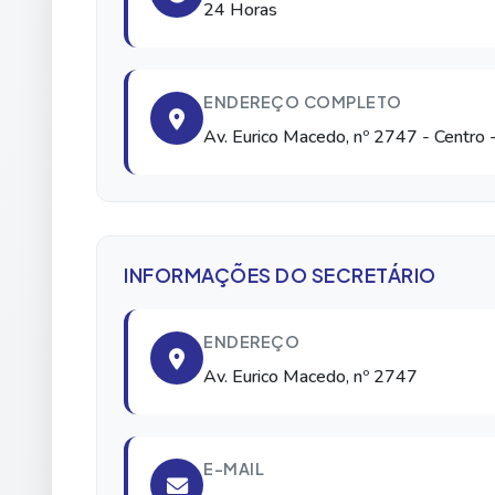
24 Horas
ENDEREÇO COMPLETO
Av. Eurico Macedo, nº 2747
- Centro
-
INFORMAÇÕES DO SECRETÁRIO
ENDEREÇO
Av. Eurico Macedo, nº 2747
E-MAIL