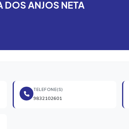
 DOS ANJOS NETA
TELEFONE(S)
9832102601