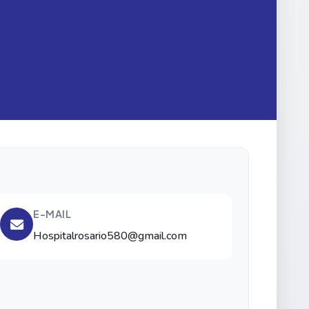
E-MAIL
Hospitalrosario580@gmail.com