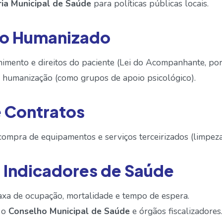
ria Municipal de Saúde
para políticas públicas locais.
to Humanizado
imento e direitos do paciente (Lei do Acompanhante, po
 humanização (como grupos de apoio psicológico).
e Contratos
ompra de equipamentos e serviços terceirizados (limpeza,
e Indicadores de Saúde
xa de ocupação, mortalidade e tempo de espera.
a o
Conselho Municipal de Saúde
e órgãos fiscalizadores